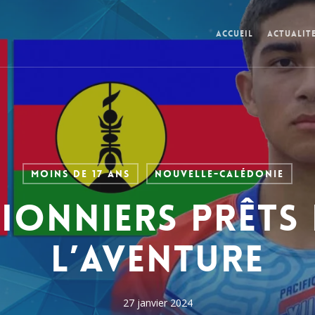
Accueil
Actualit
Moins de 17 ans
Nouvelle-Calédonie
pionniers prêts
l’aventure
27 janvier 2024