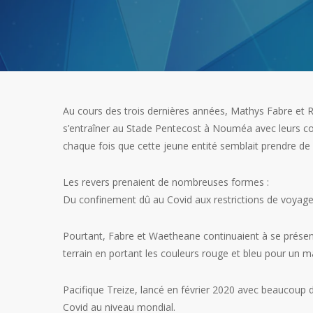
Au cours des trois dernières années, Mathys Fabre et 
s’entraîner au Stade Pentecost à Nouméa avec leurs coé
chaque fois que cette jeune entité semblait prendre de l
Les revers prenaient de nombreuses formes :
Du confinement dû au Covid aux restrictions de voyage
Pourtant, Fabre et Waetheane continuaient à se présent
terrain en portant les couleurs rouge et bleu pour un ma
Pacifique Treize, lancé en février 2020 avec beaucoup
Covid au niveau mondial.