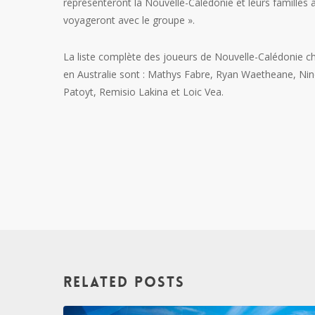
représenteront la Nouvelle-Calédonie et leurs famille
voyageront avec le groupe ».
La liste complète des joueurs de Nouvelle-Calédonie ch
en Australie sont : Mathys Fabre, Ryan Waetheane, Nino
Patoyt, Remisio Lakina et Loic Vea.
Related Posts