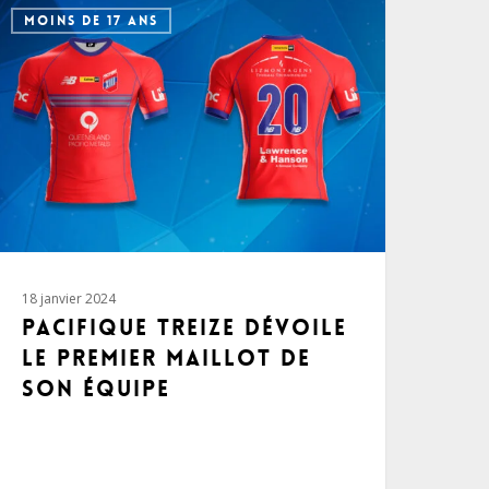
MOINS DE 17 ANS
18 janvier 2024
Pacifique Treize dévoile
le premier maillot de
son équipe