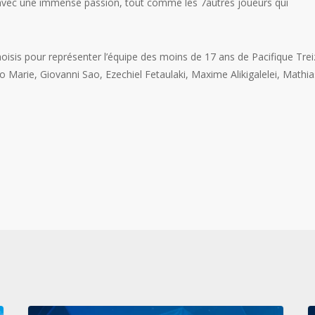
s avec une immense passion, tout comme les 7autres joueurs qui
oisis pour représenter l’équipe des moins de 17 ans de Pacifique Trei
 Marie, Giovanni Sao, Ezechiel Fetaulaki, Maxime Alikigalelei, Mathia