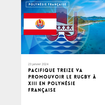
POLYNÉSIE FRANÇAISE
23 janvier 2024
Pacifique Treize va
promouvoir le rugby à
XIII en Polynésie
française