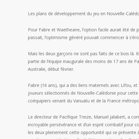
Les plans de développement du jeu en Nouvelle-Calédo
Pour Fabre et Waetheane, l’option facile aurait été de p
passait, l’optimisme généré pouvait commencer à s’éro
Mais les deux garçons ne sont pas faits de ce bois là.
partie de l’équipe inaugurale des moins de 17 ans de P
Australie, début février.
Fabre (16 ans), qui a des liens maternels avec Lifou, e
joueurs sélectionnés de Nouvelle-Calédonie pour cette t
coéquipiers venant du Vanuatu et de la France métropol
Le directeur de Pacifique Treize, Manuel Jalabert, a c
incroyable persévérance et d’un esprit combatif pour con
les deux pleinement cette opportunité qui se présent